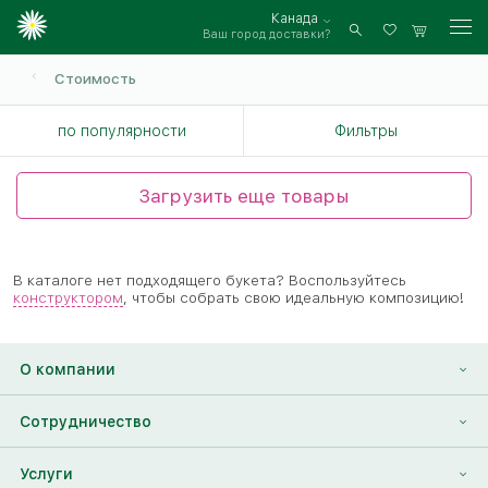
Канада
Ваш город доставки?
Войти
Стоимость
по популярности
Фильтры
Загрузить еще товары
В каталоге нет подходящего букета? Воспользуйтесь
конструктором
, чтобы собрать свою идеальную композицию!
О компании
О нас
Сотрудничество
Отзывы
Франшиза
Услуги